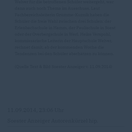
Welver für die betroffenen Schüler weitergeht, war
dann auch noch Thema im Ausschuss. Laut
Fachbereichsleiterin Grümme-Kuznik haben die
Schüler die freie Wahl zwischen drei Schulen: der
Erlenbachschule in Hamm, der Paulischule in Soest
oder der Overbergschule in Werl. Heike Verspohl,
kommissarische Leiterin der Hauptschule Welver,
rechnet damit, ab der kommenden Woche die
Tendenzen bei den Schüler abschätzen zu können.
(Quelle Text & Bild Soester Anzeiger v. 11.09.2014)
11.09.2014, 23:06 Uhr
Soester Anzeiger Autorenkürzel hip.