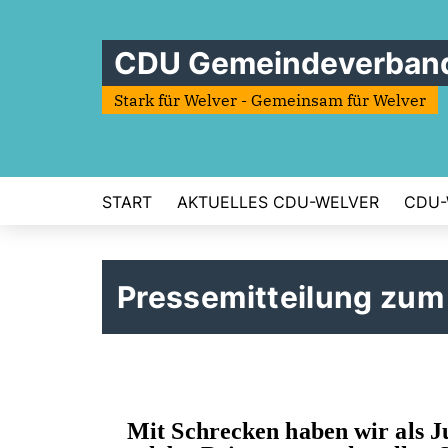
CDU Gemeindeverband
Stark für Welver - Gemeinsam für Welver
START
AKTUELLES CDU-WELVER
CDU-
Pressemitteilung zum
Mit Schrecken haben wir als 