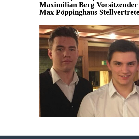
Maximilian Berg Vorsitzender
Max Pöppinghaus Stellvertret