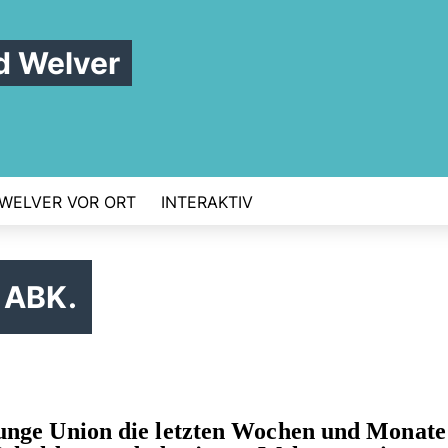
 Welver
WELVER VOR ORT
INTERAKTIV
 ABK.
Junge Union die letzten Wochen und Monate