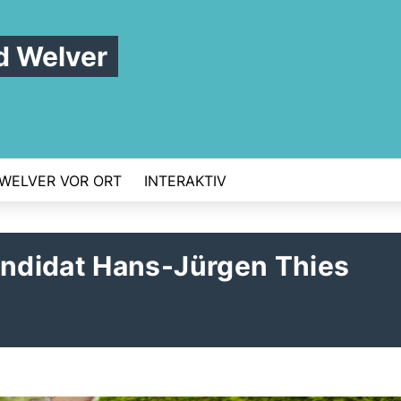
 Welver
WELVER VOR ORT
INTERAKTIV
ndidat Hans-Jürgen Thies